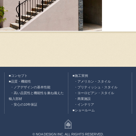
コンセプト
施工実例
品質・機能性
アメリカン・スタイル
ノアデザインの基本性能
ブリティッシュ・スタイル
高い品質性と機能性を兼ね備えた
ヨーロピアン・スタイル
輸入部材
商業施設
安心の10年保証
インテリア
ショールーム
© NOA DESIGN INC. ALL RIGHTS RESERVED.