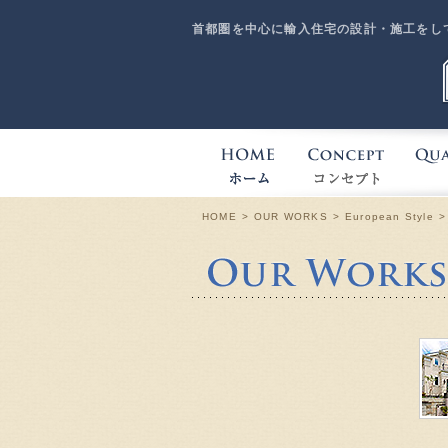
首都圏を中心に輸入住宅の設計・施工をし
HOME
CONC
HOME
OUR WORKS
European Style