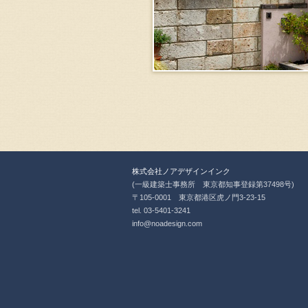
株式会社ノアデザインインク
(一級建築士事務所 東京都知事登録第37498号)
〒105-0001 東京都港区虎ノ門3-23-15
tel. 03-5401-3241
info@noadesign.com