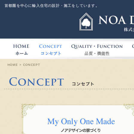
首都圏を中心に輸入住宅の設計・施工をしています。
HOME
CONCEPT
QU
HOME
CONCEPT
Conc