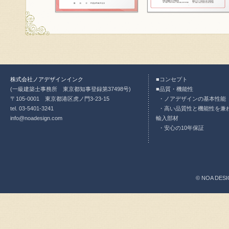
株式会社ノアデザインインク
コンセプト
(一級建築士事務所 東京都知事登録第37498号)
品質・機能性
〒105-0001 東京都港区虎ノ門3-23-15
ノアデザインの基本性能
tel. 03-5401-3241
高い品質性と機能性を兼
info@noadesign.com
輸入部材
安心の10年保証
© NOA DESI