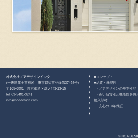
株式会社ノアデザインインク
コンセプト
(一級建築士事務所 東京都知事登録第37498号)
品質・機能性
〒105-0001 東京都港区虎ノ門3-23-15
ノアデザインの基本性能
tel. 03-5401-3241
高い品質性と機能性を兼
info@noadesign.com
輸入部材
安心の10年保証
© NOA DESI