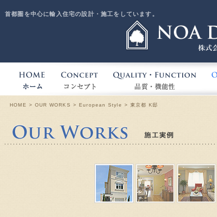
首都圏を中心に輸入住宅の設計・施工をしています。
HOME
CONCEPT
QUA
HOME
OUR WORKS
European Style
東京都 K邸
Our W