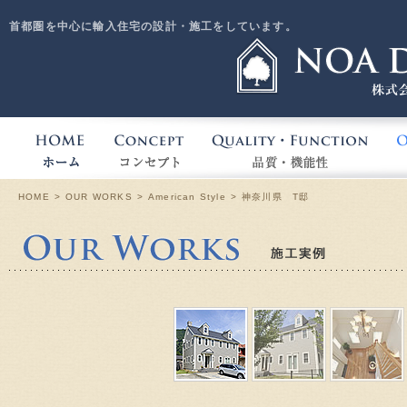
首都圏を中心に輸入住宅の設計・施工をしています。
HOME
CONCEPT
QUA
HOME
OUR WORKS
American Style
神奈川県 T邸
Our W