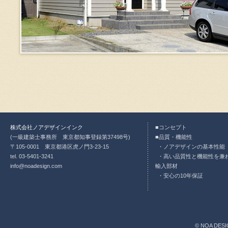
株式会社ノアデザインインク
コンセプト
(一級建築士事務所 東京都知事登録第37498号)
品質・機能性
〒105-0001 東京都港区虎ノ門3-23-15
ノアデザインの基本性能
tel. 03-5401-3241
高い品質性と機能性を兼
info@noadesign.com
輸入部材
安心の10年保証
© NOA DESI